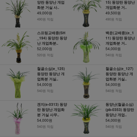
양란 동양난 개업
15) 동양란 동양난
화분 거실 사..
개업화분 거..
49,000원
49,500원
490원 적립
490원 적립
스프링교배종(SH
백운(교배종)(e_1
_194) 동양란 동양
11) 동양란 동양난
난 개업화분..
개업화분 거..
52,000원
54,000원
520원 적립
540원 적립
철골소심(e_125)
철골소심(e_127)
동양란 동양난 개
동양란 동양난 개
업화분 거실..
업화분 거실..
54,000원
54,000원
540원 적립
540원 적립
겐지(e-0313) 동양
동양난(철골소심)
란 동양난 개업화
(pb-0353) 동양란
분 거실 사무..
동양난 개업..
54,000원
54,000원
540원 적립
540원 적립