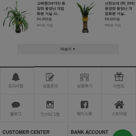
교배종(3d153) 동
산천보세 (RI_059)
양란 동양난 개업
동양란 동양난 개
화분 거실 사..
업화분 거실..
54,000원
59,000원
540원 적립
590원 적립
더보기 ▼
CUSTOMER CENTER
BANK ACCOUNT