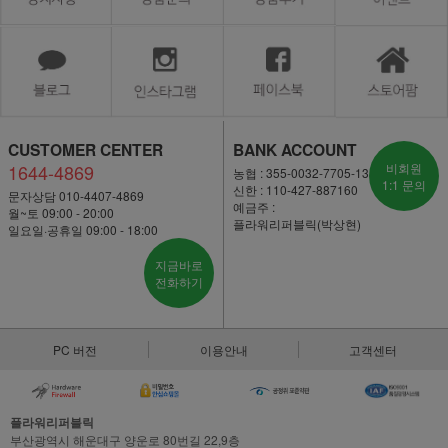
CUSTOMER CENTER
BANK ACCOUNT
1644-4869
비회원
농협 : 355-0032-7705-13
1:1 문의
신한 : 110-427-887160
문자상담 010-4407-4869
예금주 :
월~토 09:00 - 20:00
플라워리퍼블릭(박상현)
일요일·공휴일 09:00 - 18:00
지금바로
전화하기
PC 버전
이용안내
고객센터
플라워리퍼블릭
부산광역시 해운대구 양운로 80번길 22,9층