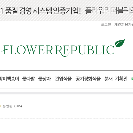
로그인
개인회원가
동양란
(205)