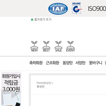
Home
동양란
>
동양란