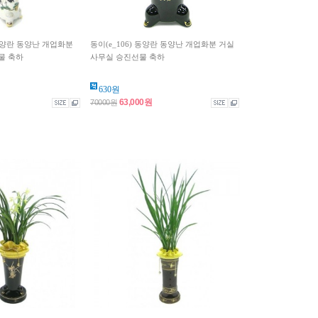
 동양란 동양난 개업화분
동이(e_106) 동양란 동양난 개업화분 거실
물 축하
사무실 승진선물 축하
630원
63,000원
70000원