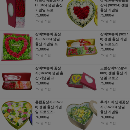
H_345) 생일 출산
상자 (3b324) 생일
기념일 프로..
출산 기념일..
75,000원
75,000원
750원 적립
750원 적립
장미20송이 꽃상
장미20송이 (3b27
자 (3b306) 생일
0) 생일 출산 기념
출산 기념일 프..
일 프로포즈..
75,000원
75,000원
750원 적립
750원 적립
장미20송이 꽃상
노랑장미박스(p-0
자(3b328) 생일 출
009) 생일 출산 기
산 기념일 프..
념일 프로포..
75,000원
75,000원
750원 적립
750원 적립
혼합꽃상자 (3b29
후리지아 안개꽃상
8) 생일 출산 기념
자 (3b203) 생일
일 프로포즈..
출산 기념일..
76,000원
76,000원
760원 적립
760원 적립