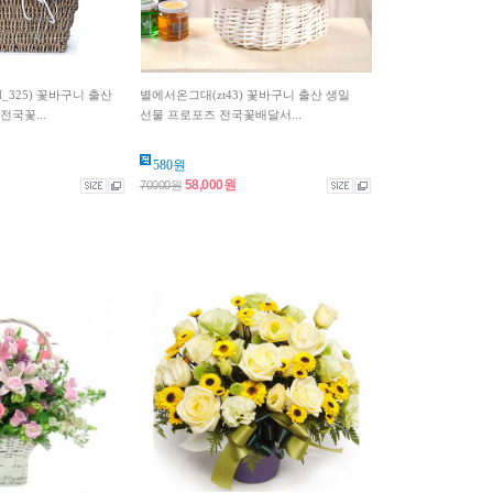
H_325) 꽃바구니 출산
별에서온그대(zt43) 꽃바구니 출산 생일
전국꽃...
선물 프로포즈 전국꽃배달서...
580원
58,000원
70000원