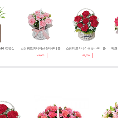
I_063) 실
소형 핑크 카네이션 꽃바구니 출
소형 레드 카네이션 꽃바구니 출
핑크
\
49,000
\
49,000