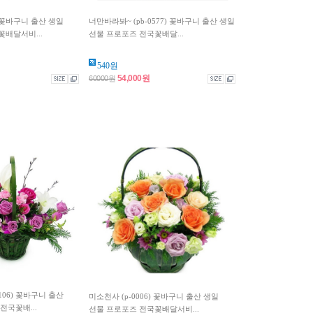
) 꽃바구니 출산 생일
너만바라봐~ (pb-0577) 꽃바구니 출산 생일
배달서비...
선물 프로포즈 전국꽃배달...
540원
54,000원
60000원
106) 꽃바구니 출산
미소천사 (p-0006) 꽃바구니 출산 생일
전국꽃배...
선물 프로포즈 전국꽃배달서비...