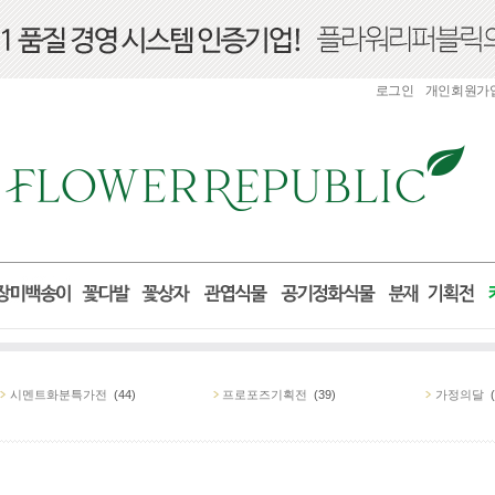
로그인
개인회원가
시멘트화분특가전
(44)
프로포즈기획전
(39)
가정의달
(