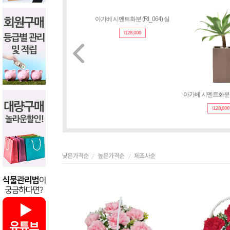
아가베 시멘트화분 (RI_064) 실
아가베 시멘트화분 (R
\
128,000
\
128,000