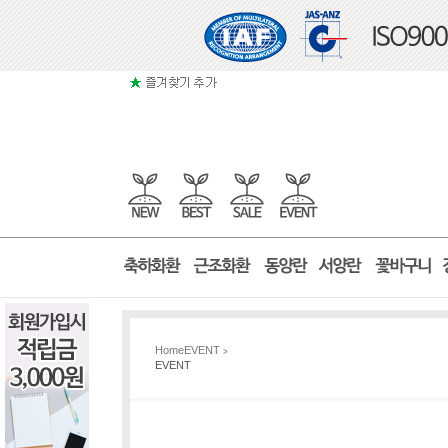
Home
EVENT
>
EVENT