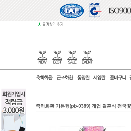
축하화환 기본형(pb-0389) 개업 결혼식 전국