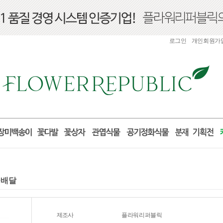
로그인
개인회원가
꽃배달
제조사
플라워리퍼블릭