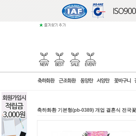
축하화환 기본형(pb-0389) 개업 결혼식 전국