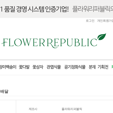
로그인
개인회원가
꽃배달
제조사
플라워리퍼블릭