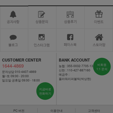
CUSTOMER CENTER
BANK ACCOUNT
1644-4869
비회원
농협 : 355-0032-7705-13
1:1 문의
신한 : 110-427-887160
문자상담 010-4407-4869
예금주 :
월~토 09:00 - 20:00
플라워리퍼블릭(박상현)
일요일·공휴일 09:00 - 18:00
지금바로
전화하기
PC 버전
이용안내
고객센터