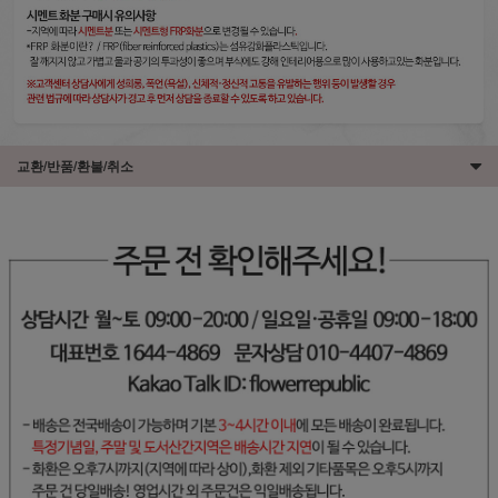
교환/반품/환불/취소