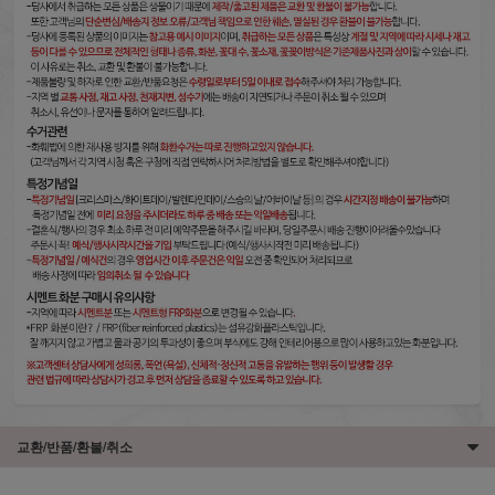
교환/반품/환불/취소