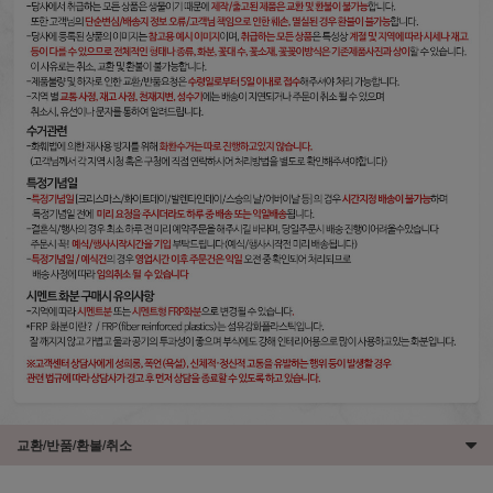
교환/반품/환불/취소