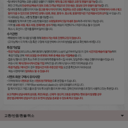
교환/반품/환불/취소