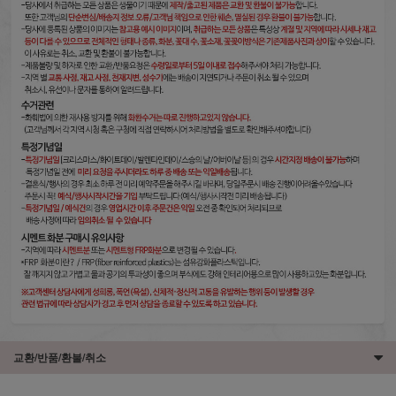
교환/반품/환불/취소