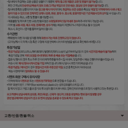
교환/반품/환불/취소