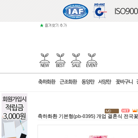
축하화환 기본형(pb-0395) 개업 결혼식 전국