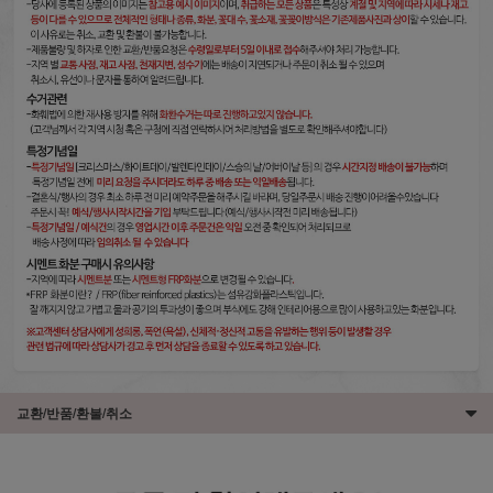
교환/반품/환불/취소