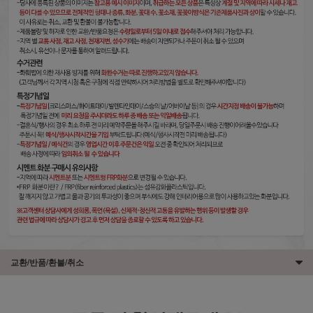
교환/반품/환불/취소