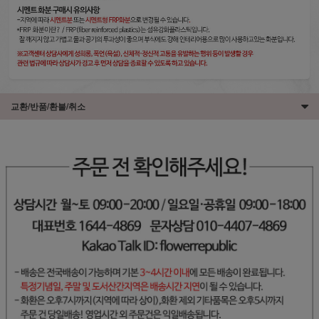
교환/반품/환불/취소