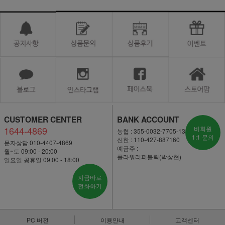
CUSTOMER CENTER
BANK ACCOUNT
1644-4869
비회원
농협 : 355-0032-7705-13
1:1 문의
신한 : 110-427-887160
문자상담 010-4407-4869
예금주 :
월~토 09:00 - 20:00
플라워리퍼블릭(박상현)
일요일·공휴일 09:00 - 18:00
지금바로
전화하기
PC 버전
이용안내
고객센터