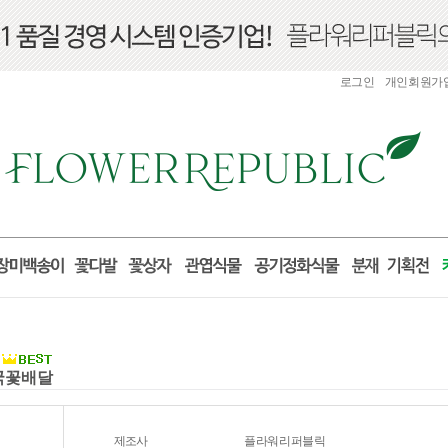
로그인
개인회원가
전국꽃배달
제조사
플라워리퍼블릭