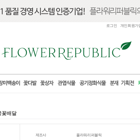
로그인
개인회원가
전국꽃배달
제조사
플라워리퍼블릭