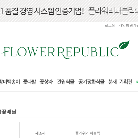
로그인
개인회원가
전국꽃배달
제조사
플라워리퍼블릭