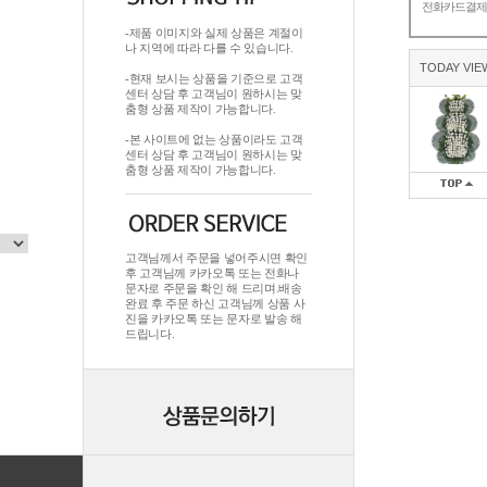
전화카드결
-제품 이미지와 실제 상품은 계절이
나 지역에 따라 다를 수 있습니다.
TODAY VIE
-현재 보시는 상품을 기준으로 고객
센터 상담 후 고객님이 원하시는 맞
춤형 상품 제작이 가능합니다.
-본 사이트에 없는 상품이라도 고객
센터 상담 후 고객님이 원하시는 맞
춤형 상품 제작이 가능합니다.
고객님께서 주문을 넣어주시면 확인
후 고객님께 카카오톡 또는 전화나
문자로 주문을 확인 해 드리며.배송
완료 후 주문 하신 고객님께 상품 사
진을 카카오톡 또는 문자로 발송 해
드립니다.