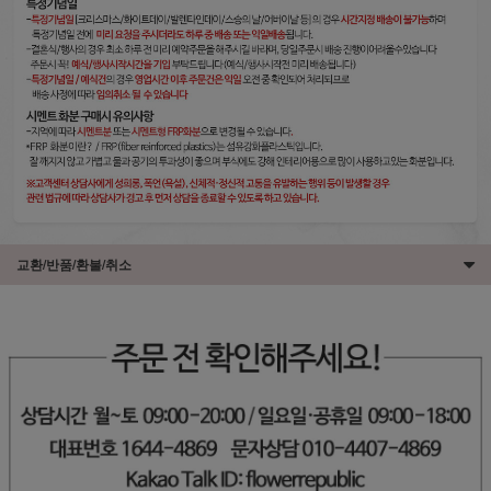
교환/반품/환불/취소