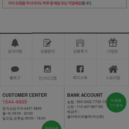
CUSTOMER CENTER
BANK ACCOUNT
1644-4869
비회원
농협 : 355-0032-7705-13
1:1 문의
신한 : 110-427-887160
문자상담 010-4407-4869
예금주 :
월~토 09:00 - 20:00
플라워리퍼블릭(박상현)
일요일·공휴일 09:00 - 18:00
지금바로