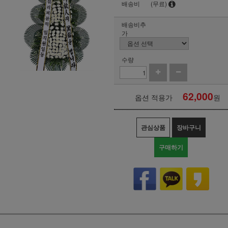
배송비
(무료)
배송비추
가
수량
62,000
옵션 적용가
원
관심상품
장바구니
구매하기