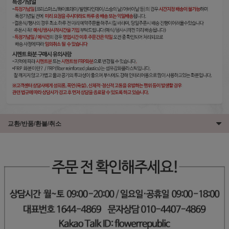
교환/반품/환불/취소