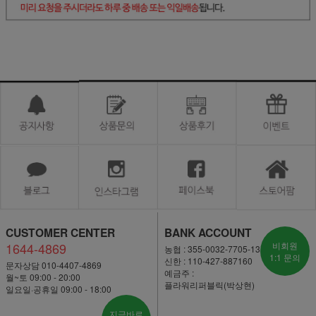
CUSTOMER CENTER
BANK ACCOUNT
1644-4869
비회원
농협 : 355-0032-7705-13
1:1 문의
신한 : 110-427-887160
문자상담 010-4407-4869
예금주 :
월~토 09:00 - 20:00
플라워리퍼블릭(박상현)
일요일·공휴일 09:00 - 18:00
지금바로