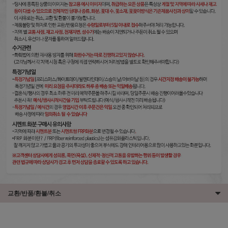
교환/반품/환불/취소