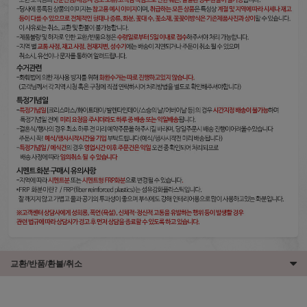
교환/반품/환불/취소