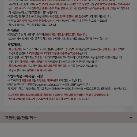
교환/반품/환불/취소