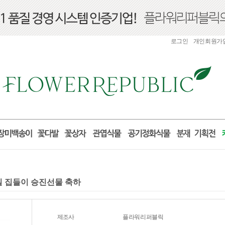
로그인
개인회원가
거실 집들이 승진선물 축하
제조사
플라워리퍼블릭