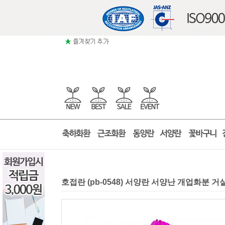
호접란 (pb-0548) 서양란 서양난 개업화분 