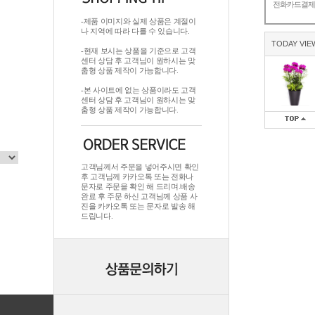
전화카드결
-제품 이미지와 실제 상품은 계절이
나 지역에 따라 다를 수 있습니다.
TODAY VIE
-현재 보시는 상품을 기준으로 고객
센터 상담 후 고객님이 원하시는 맞
춤형 상품 제작이 가능합니다.
-본 사이트에 없는 상품이라도 고객
센터 상담 후 고객님이 원하시는 맞
춤형 상품 제작이 가능합니다.
고객님께서 주문을 넣어주시면 확인
후 고객님께 카카오톡 또는 전화나
문자로 주문을 확인 해 드리며.배송
완료 후 주문 하신 고객님께 상품 사
진을 카카오톡 또는 문자로 발송 해
드립니다.