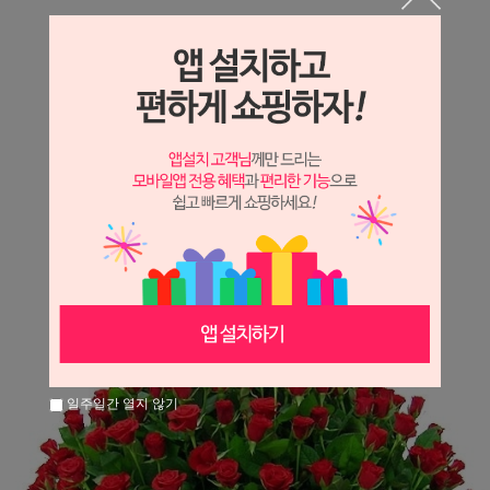
상세정보 새창 열기
상세 정보를 확대해 보실 수 있습니다.
※ 필독해주세요 ※
장미
는 시세 변동에 따라 가격이 달라질 수 있으니
문의 후 주문 바랍니다.
일주일간 열지 않기