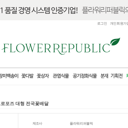
로그인
개인회원가
구니 프로포즈 대형 전국꽃배달
제조사
플라워리퍼블릭