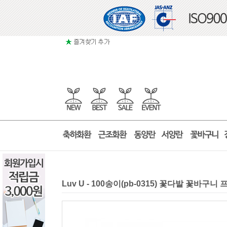
Luv U - 100송이(pb-0315) 꽃다발 꽃바