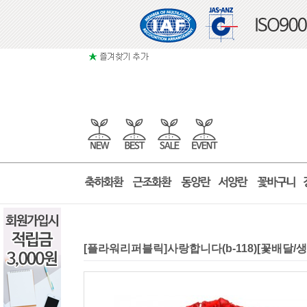
[플라워리퍼블릭]사랑합니다(b-118)[꽃배달