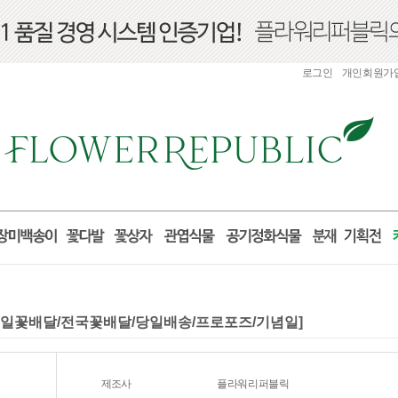
로그인
개인회원가
/생일꽃배달/전국꽃배달/당일배송/프로포즈/기념일]
제조사
플라워리퍼블릭