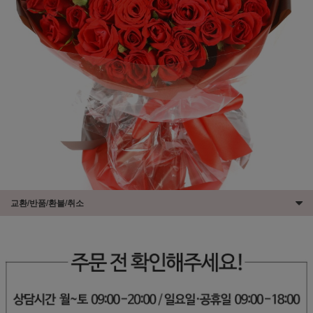
교환/반품/환불/취소