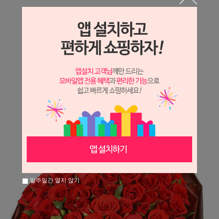
상세정보 새창 열기
상세 정보를 확대해 보실 수 있습니다.
※ 필독해주세요 ※
장미
는 시세 변동에 따라 가격이 달라질 수 있으니
문의 후 주문 바랍니다.
일주일간 열지 않기