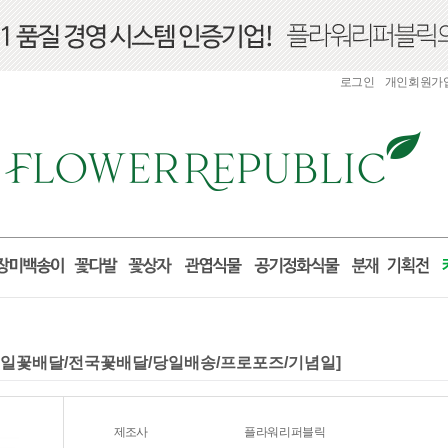
로그인
개인회원가
/생일꽃배달/전국꽃배달/당일배송/프로포즈/기념일]
제조사
플라워리퍼블릭