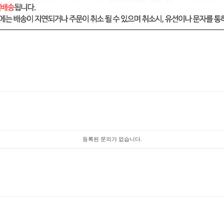
등록된 문의가 없습니다.