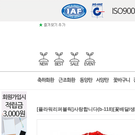
[플라워리퍼블릭]사랑합니다(b-118)[꽃배달