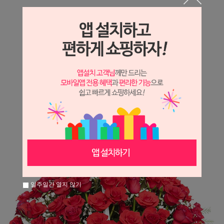
상세정보 새창 열기
상세 정보를 확대해 보실 수 있습니다.
※ 필독해주세요 ※
장미
는 시세 변동에 따라 가격이 달라질 수 있으니
문의 후 주문 바랍니다.
일주일간 열지 않기