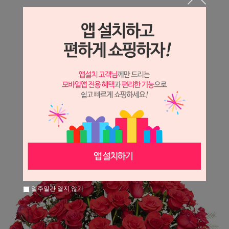
상세정보 새창 열기
상세 정보를 확대해 보실 수 있습니다.
※ 필독해주세요 ※
장미
는 시세 변동에 따라 가격이 달라질 수 있으니
문의 후 주문 바랍니다.
일주일간 열지 않기