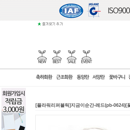
[플라워리퍼블릭]지금이순간-레드(pb-0624