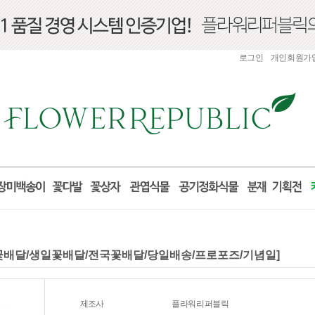
로그인
개인회원가
)[꽃배달/생일꽃배달/전국꽃배달/당일배송/프로포즈/기념일]
제조사
플라워리퍼블릭