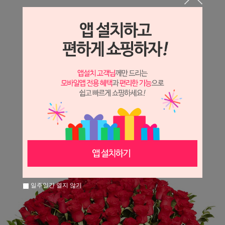
상세정보 새창 열기
상세 정보를 확대해 보실 수 있습니다.
※ 필독해주세요 ※
장미
는 시세 변동에 따라 가격이 달라질 수 있으니
문의 후 주문 바랍니다.
일주일간 열지 않기