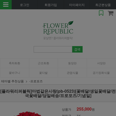
로그인
회원가입
마이페이지
최근본상품
축하화환
근조화환
동양란
서양란
꽃바구니
꽃다발
관엽식물
공기정화식물
테마별 추천상품
-프로포즈
[플라워리퍼블릭]마법같은사랑(pb-0523)[꽃배달/생일꽃배달/전
국꽃배달/당일배송/프로포즈/기념일]
255,000
상품가
원
적립금
1%