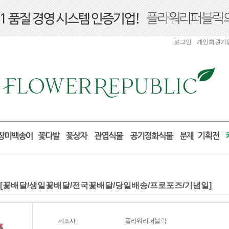
로그인
개인회원가
2)[꽃배달/생일꽃배달/전국꽃배달/당일배송/프로포즈/기념일]
제조사
플라워리퍼블릭