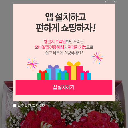
상세정보 새창 열기
상세 정보를 확대해 보실 수 있습니다.
※ 필독해주세요 ※
장미
는 시세 변동에 따라 가격이 달라질 수 있으니
문의 후 주문 바랍니다.
일주일간 열지 않기