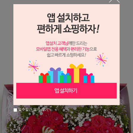
상세정보 새창 열기
상세 정보를 확대해 보실 수 있습니다.
※ 필독해주세요 ※
장미
는 시세 변동에 따라 가격이 달라질 수 있으니
문의 후 주문 바랍니다.
일주일간 열지 않기