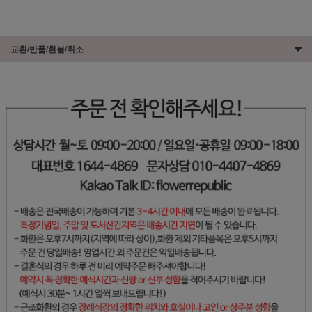
교환/반품/환불/취소