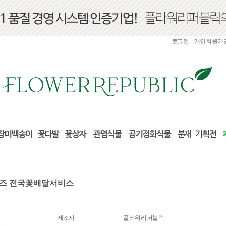
로그인
개인회원가
로포즈 전국꽃배달서비스
제조사
플라워리퍼블릭