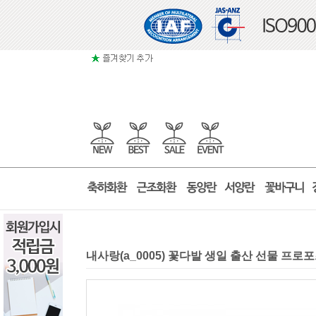
내사랑(a_0005) 꽃다발 생일 출산 선물 프