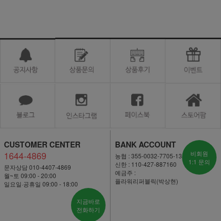
CUSTOMER CENTER
BANK ACCOUNT
1644-4869
비회원
농협 : 355-0032-7705-13
1:1 문의
신한 : 110-427-887160
문자상담 010-4407-4869
예금주 :
월~토 09:00 - 20:00
플라워리퍼블릭(박상현)
일요일·공휴일 09:00 - 18:00
지금바로
전화하기