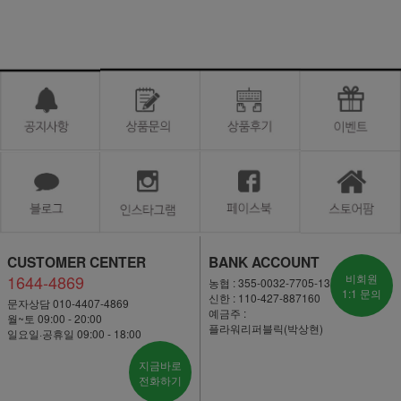
CUSTOMER CENTER
BANK ACCOUNT
1644-4869
비회원
농협 : 355-0032-7705-13
1:1 문의
신한 : 110-427-887160
문자상담 010-4407-4869
예금주 :
월~토 09:00 - 20:00
플라워리퍼블릭(박상현)
일요일·공휴일 09:00 - 18:00
지금바로
전화하기