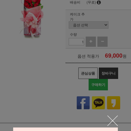
배송비
(무료)
케이크 추
가
수량
69,000
옵션 적용가
원
관심상품
장바구니
구매하기