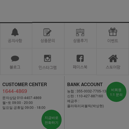
CUSTOMER CENTER
BANK ACCOUNT
1644-4869
비회원
농협 : 355-0032-7705-13
1:1 문의
신한 : 110-427-887160
문자상담 010-4407-4869
예금주 :
월~토 09:00 - 20:00
플라워리퍼블릭(박상현)
일요일·공휴일 09:00 - 18:00
지금바로
전화하기