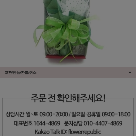
교환/반품/환불/취소