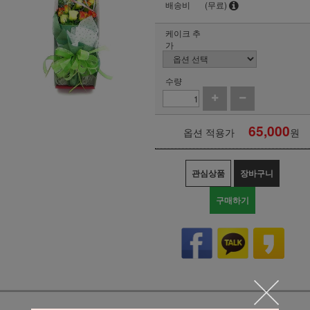
배송비
(무료)
케이크 추
가
수량
65,000
옵션 적용가
원
관심상품
장바구니
구매하기