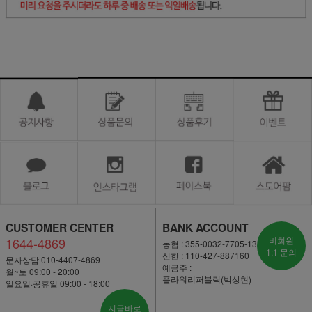
CUSTOMER CENTER
BANK ACCOUNT
1644-4869
비회원
농협 : 355-0032-7705-13
1:1 문의
신한 : 110-427-887160
문자상담 010-4407-4869
예금주 :
월~토 09:00 - 20:00
플라워리퍼블릭(박상현)
일요일·공휴일 09:00 - 18:00
지금바로