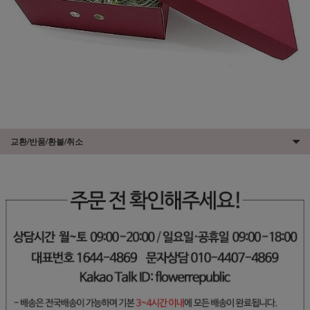
교환/반품/환불/취소