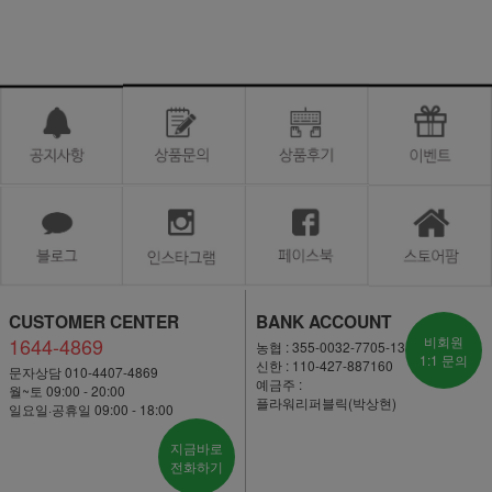
CUSTOMER CENTER
BANK ACCOUNT
1644-4869
비회원
농협 : 355-0032-7705-13
1:1 문의
신한 : 110-427-887160
문자상담 010-4407-4869
예금주 :
월~토 09:00 - 20:00
플라워리퍼블릭(박상현)
일요일·공휴일 09:00 - 18:00
지금바로
전화하기