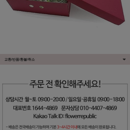
교환/반품/환불/취소