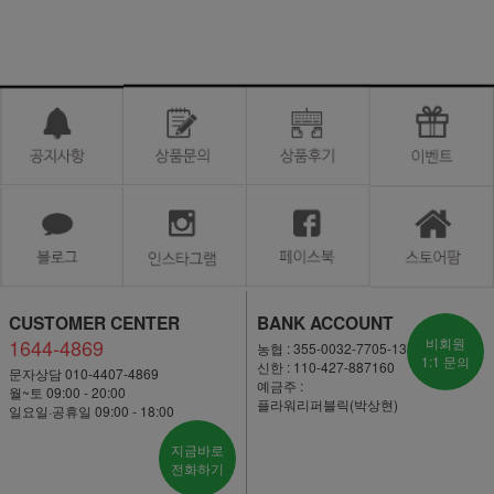
CUSTOMER CENTER
BANK ACCOUNT
1644-4869
비회원
농협 : 355-0032-7705-13
1:1 문의
신한 : 110-427-887160
문자상담 010-4407-4869
예금주 :
월~토 09:00 - 20:00
플라워리퍼블릭(박상현)
일요일·공휴일 09:00 - 18:00
지금바로
전화하기