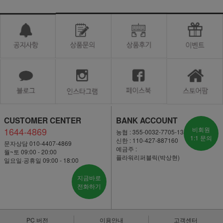
CUSTOMER CENTER
BANK ACCOUNT
1644-4869
비회원
농협 : 355-0032-7705-13
1:1 문의
신한 : 110-427-887160
문자상담 010-4407-4869
예금주 :
월~토 09:00 - 20:00
플라워리퍼블릭(박상현)
일요일·공휴일 09:00 - 18:00
지금바로
전화하기
PC 버전
이용안내
고객센터