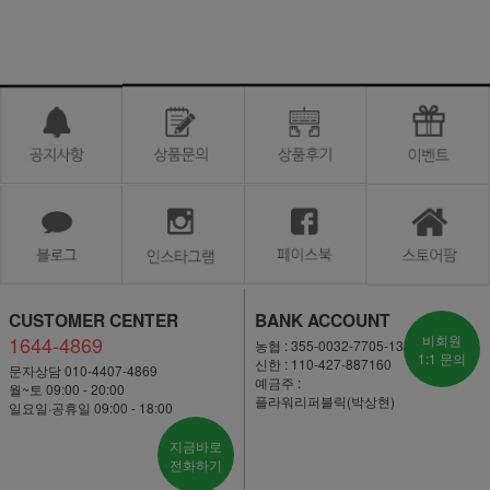
CUSTOMER CENTER
BANK ACCOUNT
1644-4869
비회원
농협 : 355-0032-7705-13
1:1 문의
신한 : 110-427-887160
문자상담 010-4407-4869
예금주 :
월~토 09:00 - 20:00
플라워리퍼블릭(박상현)
일요일·공휴일 09:00 - 18:00
지금바로
전화하기