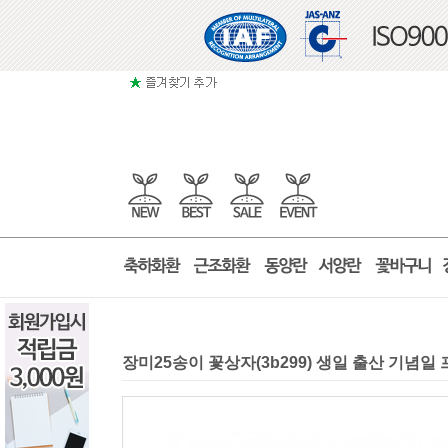
장미25송이 꽃상자(3b299) 생일 출산 기념일