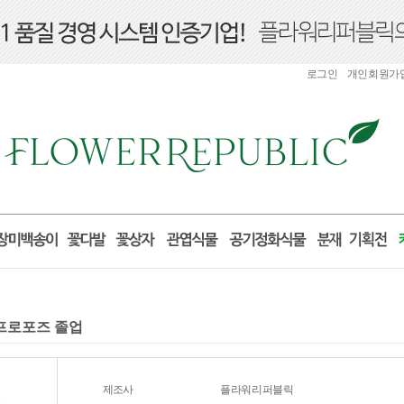
로그인
개인회원가
 프로포즈 졸업
제조사
플라워리퍼블릭