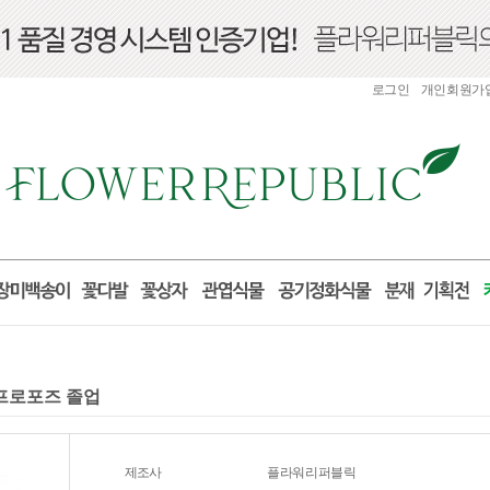
로그인
개인회원가
 프로포즈 졸업
제조사
플라워리퍼블릭