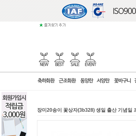
장미20송이 꽃상자(3b328) 생일 출산 기념일